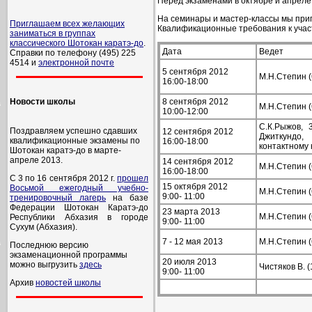
Перед экзаменами в октябре и апреле
На семинары и мастер-классы мы приг
Приглашаем всех желающих
Квалификационные требования к участ
заниматься в группах
классического Шотокан каратэ-до
.
Дата
Ведет
Справки по телефону (495) 225
4514 и
электронной почте
5 сентября 2012
М.Н.Степин (
16:00-18:00
8 сентября 2012
Новости школы
М.Н.Степин (
10:00-12:00
С.К.Рыжов, 
Поздравляем успешно сдавших
12 сентября 2012
Джиткундо
квалификационные экзамены по
16:00-18:00
контактному 
Шотокан каратэ-до в марте-
апреле 2013.
14 сентября 2012
М.Н.Степин (
16:00-18:00
С 3 по 16 сентября 2012 г.
прошел
15 октября 2012
Восьмой ежегодный учебно-
М.Н.Степин (
9:00- 11:00
тренировочный лагерь
на базе
Федерации Шотокан Каратэ-до
23 марта 2013
М.Н.Степин (
Республики Абхазия в городе
9:00- 11:00
Сухум (Абхазия).
7 - 12 мая 2013
М.Н.Степин (
Последнюю версию
экзаменационной программы
20 июля 2013
можно выгрузить
здесь
Чистяков В. 
9:00- 11:00
Архив
новостей школы