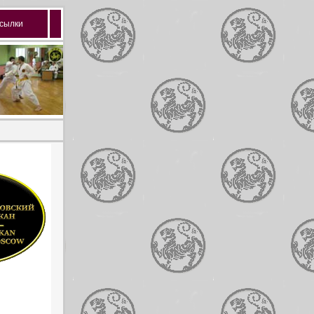
сылки