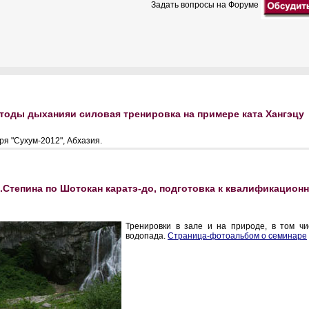
Задать вопросы на Форуме
тоды дыханияи силовая тренировка на примере ката Хангэцу
ря "Сухум-2012", Абхазия.
.Степина по Шотокан каратэ-до, подготовка к квалификацион
Тренировки в зале и на природе, в том чис
водопада.
Страница-фотоальбом о семинаре