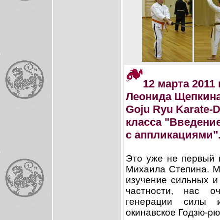
12 марта 2011
Леонида Щепкина
Goju Ryu Karate-D
класса "Введение
с аппликациями"
Это уже не первый 
Михаила Степина. М
изучение сильных и
частности, нас о
генерации силы и
окинавское Годзю-рю