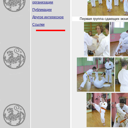
организации
Публикации
Другое интересное
Первая группа сдающих экзам
Ссылки