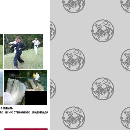
в вдаль.
о искусственного водопада