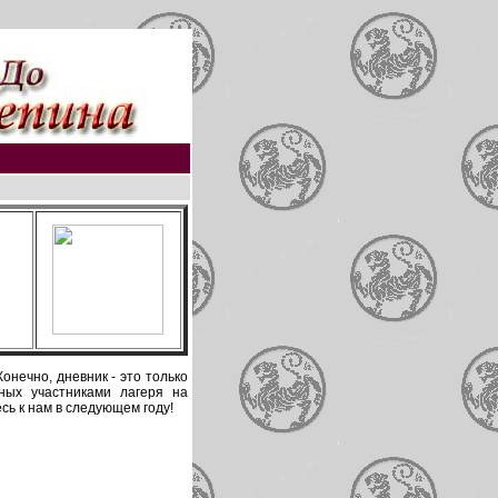
онечно, дневник - это только
ных участниками лагеря на
ь к нам в следующем году!