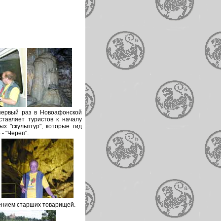
первый раз в Новоафонской
тавляет туристов к началу
х "скульптур", которые гид
- "Череп".
ением старших товарищей.